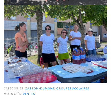
CATÉGORIES
GASTON-DUMONT
,
GROUPES SCOLAIRES
MOTS CLÉS
VENTES