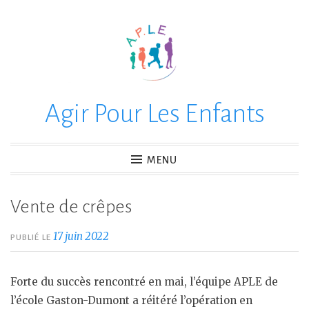
Accéder
au
contenu
principal
Agir Pour Les Enfants
MENU
Vente de crêpes
17 juin 2022
PUBLIÉ LE
Forte du succès rencontré en mai, l’équipe APLE de
l’école Gaston-Dumont a réitéré l’opération en