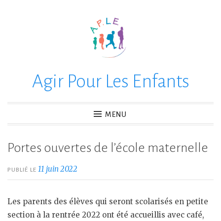
Accéder
au
contenu
principal
Agir Pour Les Enfants
MENU
Portes ouvertes de l’école maternelle
11 juin 2022
PUBLIÉ LE
Les parents des élèves qui seront scolarisés en petite
section à la rentrée 2022 ont été accueillis avec café,