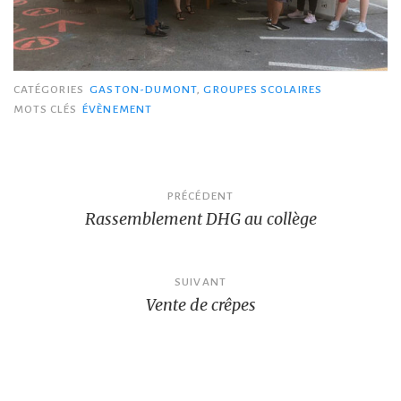
CATÉGORIES
GASTON-DUMONT
,
GROUPES SCOLAIRES
MOTS CLÉS
ÉVÈNEMENT
Navigation
PRÉCÉDENT
Rassemblement DHG au collège
de
l’article
SUIVANT
Vente de crêpes