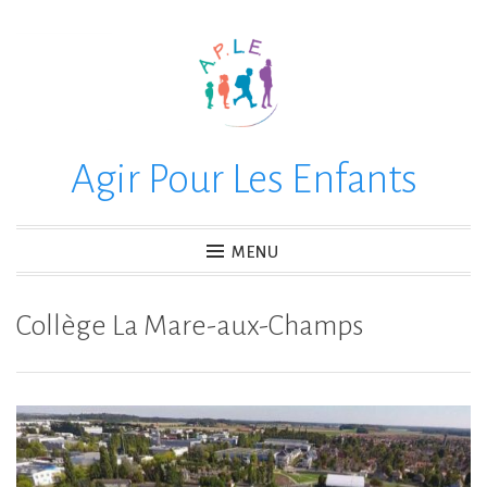
Accéder
au
contenu
principal
Agir Pour Les Enfants
MENU
Collège La Mare-aux-Champs