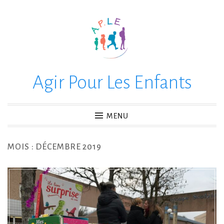
Accéder
au
contenu
principal
Agir Pour Les Enfants
MENU
MOIS :
DÉCEMBRE 2019