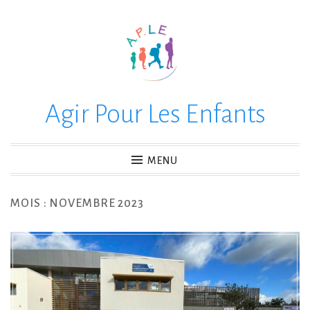
Accéder
au
contenu
principal
Agir Pour Les Enfants
MENU
MOIS :
NOVEMBRE 2023