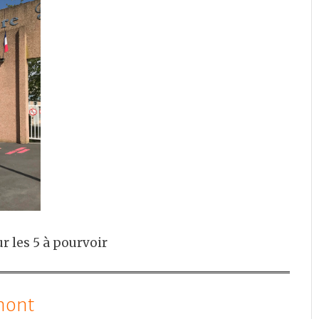
r les 5 à pourvoir
mont