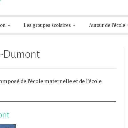
ion
Les groupes scolaires
Autour de l’école
on-Dumont
mposé de l’école maternelle et de l’école
ont