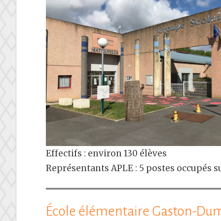
Effectifs : environ 130 élèves
Représentants APLE : 5 postes occupés su
École élémentaire Gaston-Du