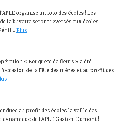
l’APLE organise un loto des écoles ! Les
 de la buvette seront reversés aux écoles
-Pénil…
Plus
ration « Bouquets de fleurs » a été
’occasion de la Fête des mères et au profit des
lus
ndues au profit des écoles la veille des
ipe dynamique de l’APLE Gaston-Dumont !