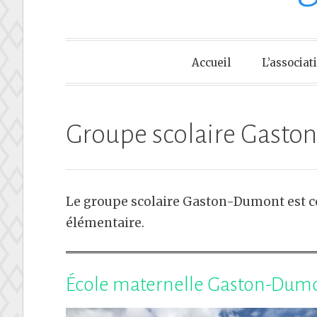
Accueil
L’associat
Groupe scolaire Gast
Le groupe scolaire Gaston-Dumont est co
élémentaire.
École maternelle Gaston-Dum