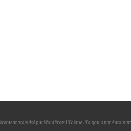
ièrement propulsé par WordPress
|
Thème : Toujours par
Automatt