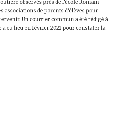
routière observés près de l’école Romain-
res associations de parents d’élèves pour
intervenir. Un courrier commun a été rédigé à
e a eu lieu en février 2021 pour constater la