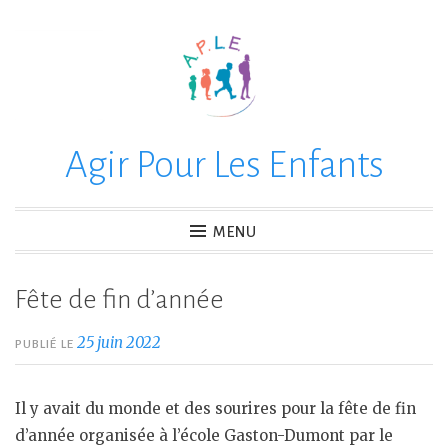
Accéder
au
contenu
principal
Agir Pour Les Enfants
MENU
Fête de fin d’année
25 juin 2022
PUBLIÉ LE
Il y avait du monde et des sourires pour la fête de fin
d’année organisée à l’école Gaston-Dumont par le