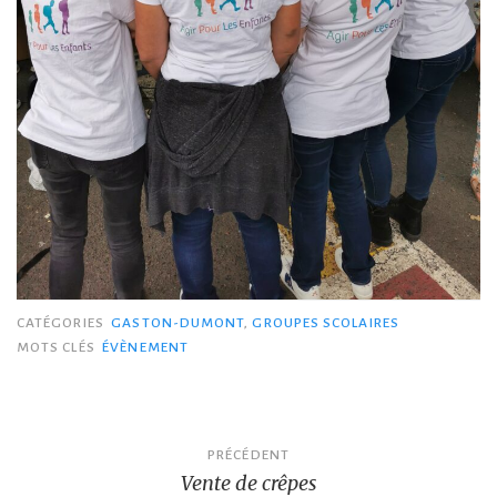
CATÉGORIES
GASTON-DUMONT
,
GROUPES SCOLAIRES
MOTS CLÉS
ÉVÈNEMENT
Navigation
PRÉCÉDENT
Vente de crêpes
de