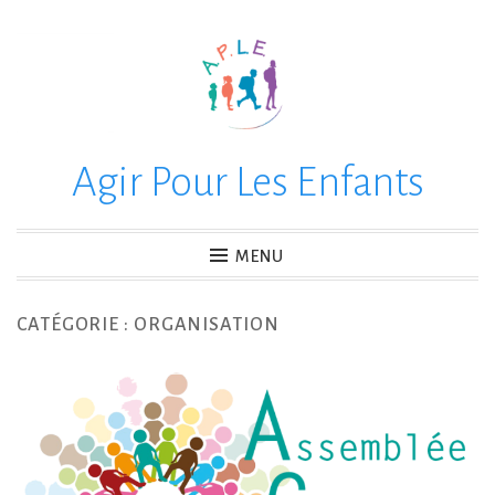
Accéder
au
contenu
principal
Agir Pour Les Enfants
MENU
CATÉGORIE :
ORGANISATION