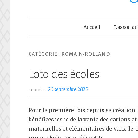
Accueil
L’associat
CATÉGORIE :
ROMAIN-ROLLAND
Loto des écoles
20 septembre 2025
PUBLIÉ LE
Pour la première fois depuis sa création, 
bénéfices issus de la vente des cartons et
maternelles et élémentaires de Vaux-le-P
projets ludiques et éducatifs.