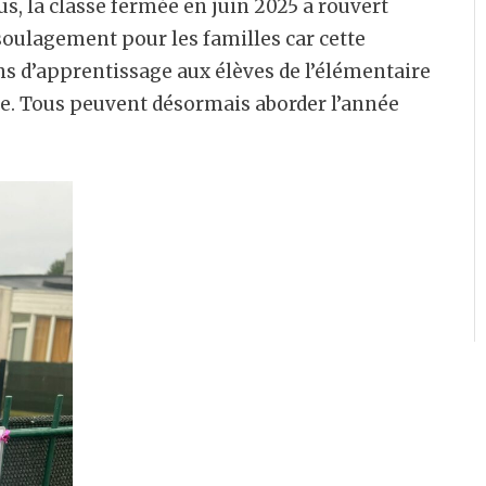
us, la classe fermée en juin 2025 a rouvert
 soulagement pour les familles car cette
ns d’apprentissage aux élèves de l’élémentaire
e. Tous peuvent désormais aborder l’année