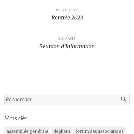
Navigation
PRÉCÉDENT
Rentrée 2023
de
l’article
SUIVANT
Réunion d’information
Rechercher :
Mots clés
assemblée générale
depliant
forum des associations