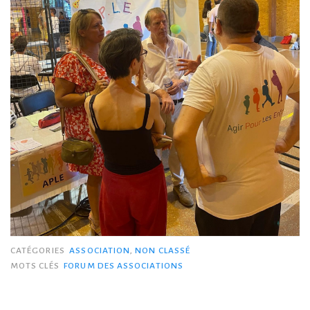
CATÉGORIES
ASSOCIATION
,
NON CLASSÉ
MOTS CLÉS
FORUM DES ASSOCIATIONS