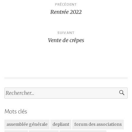
Navigation
PRÉCÉDENT
Rentrée 2022
de
l’article
SUIVANT
Vente de crêpes
Rechercher :
Mots clés
assemblée générale
depliant
forum des associations