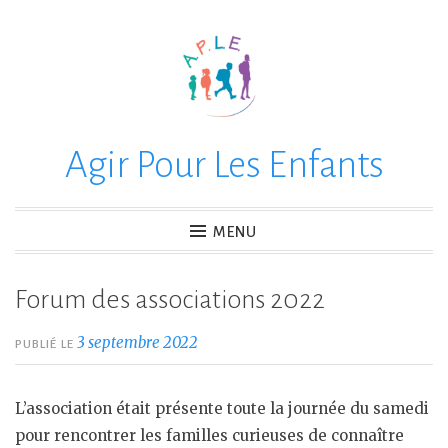
Accéder
au
contenu
principal
Agir Pour Les Enfants
MENU
Forum des associations 2022
3 septembre 2022
PUBLIÉ LE
L’association était présente toute la journée du samedi
pour rencontrer les familles curieuses de connaître