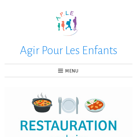
Accéder
au
contenu
principal
Agir Pour Les Enfants
MENU