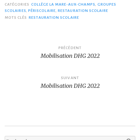
CATÉGORIES
COLLÈGE LA MARE-AUX-CHAMPS
,
GROUPES
SCOLAIRES
,
PÉRISCOLAIRE
,
RESTAURATION SCOLAIRE
MOTS CLÉS
RESTAURATION SCOLAIRE
Navigation
PRÉCÉDENT
Mobilisation DHG 2022
de
l’article
SUIVANT
Mobilisation DHG 2022
Rechercher :